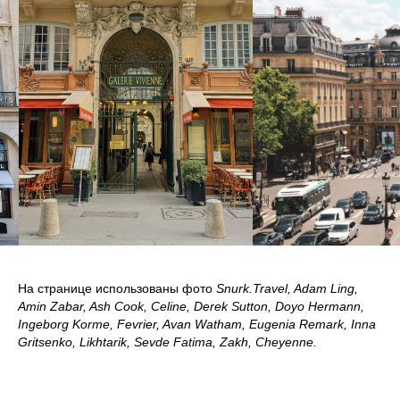
На странице использованы фото
Snurk.Travel, Adam Ling,
Amin Zabar, Ash Cook, Celine, Derek Sutton, Doyo Hermann,
Ingeborg Korme, Fevrier, Avan Watham, Eugenia Remark, Inna
Gritsenko, Likhtarik, Sevde Fatima, Zakh, Cheyenne.