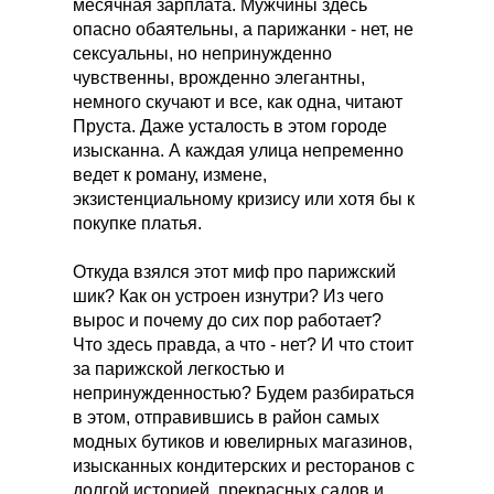
месячная зарплата. Мужчины здесь
опасно обаятельны, а парижанки - нет, не
сексуальны, но непринужденно
чувственны, врожденно элегантны,
немного скучают и все, как одна, читают
Пруста. Даже усталость в этом городе
изысканна. А каждая улица непременно
ведет к роману, измене,
экзистенциальному кризису или хотя бы к
покупке платья.
Откуда взялся этот миф про парижский
шик? Как он устроен изнутри? Из чего
вырос и почему до сих пор работает?
Что здесь правда, а что - нет? И что стоит
за парижской легкостью и
непринужденностью? Будем разбираться
в этом, отправившись в район самых
модных бутиков и ювелирных магазинов,
изысканных кондитерских и ресторанов с
долгой историей, прекрасных садов и