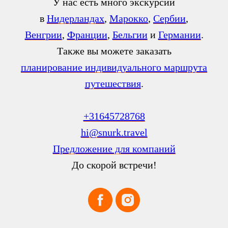
У нас есть много экскурсий
в
Нидерландах
,
Марокко
,
Сербии
,
Венгрии
,
Франции
,
Бельгии
и
Германии
.
Также вы можете заказать
планирование индивидуального маршрута
путешествия
.
+31645728768
hi@snurk.travel
Предложение для компаний
До скорой встречи!