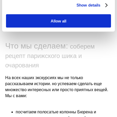
которые интересны именно вам. Ждем вас в Париже
Show details
стиля и роскоши!
Allow all
Что мы сделаем:
соберем
рецепт парижского шика и
очарования
На всех наших экскурсиях мы не только
рассказываем истории. но успеваем сделать еще
множество интересных или просто приятных вещей.
Мы с вами:
посчитаем полосатые колонны Бюрена
и