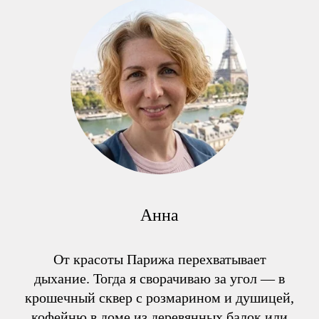
Анна
От красоты Парижа перехватывает
дыхание. Тогда я сворачиваю за угол — в
крошечный сквер с розмарином и душицей,
кофейню в доме из деревянных балок или