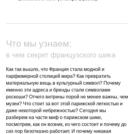
Что мы узнаем:
в чем секрет французского шика
Как так вышло, что Франция стала
модной и
парфюмерной столицей мира
? Как превратить
материальную вещь в культурный символ? Почему
именно эти адреса и бренды стали символами
роскоши? Отчего витрины порой не менее важны, чем
музеи? Что стоит за вот этой парижской легкостью и
даже некоторой небрежностью? Сегодня мы
разберем на части
миф о парижском шике
,
посмотрим, как он возник, из чего состоит и почему до
сих пор безотказно работает. И почему никакая