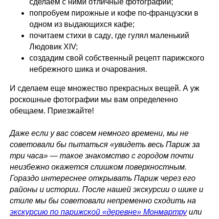
сделаем с ними отличные фотографии;
попробуем пирожные и кофе по-французски
в
одном из выдающихся кафе;
почитаем стихи в саду
, где гулял маленький
Людовик XIV;
cоздадим свой
собственный рецепт парижского
небрежного шика
и очарования.
И сделаем еще множество прекрасных вещей. А уж
роскошные фотографии мы вам определенно
обещаем. Приезжайте!
Даже если у вас совсем немного времени, мы не
советовали бы пытаться «увидеть весь Париж за
три часа» — такое знакомство с городом почти
неизбежно окажется слишком поверхностным.
Гораздо интереснее открывать Париж через его
районы и истории. После нашей экскурсии о шике и
стиле мы бы советовали непременно сходить на
экскурсию по парижской «деревне» Монмартру
или