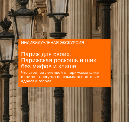
ИНДИВИДУАЛЬНАЯ ЭКСКУРСИЯ
Париж для своих.
Парижская роскошь и шик
без мифов и клише
Что стоит за легендой о парижском шике
и стиле—прогулка по самым элегантным
адресам города